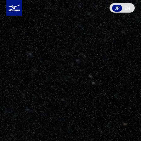
JP
EN